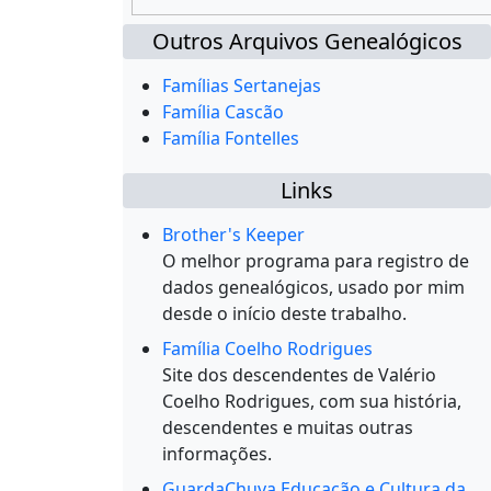
Outros Arquivos Genealógicos
Famílias Sertanejas
Família Cascão
Família Fontelles
Links
Brother's Keeper
O melhor programa para registro de
dados genealógicos, usado por mim
desde o início deste trabalho.
Família Coelho Rodrigues
Site dos descendentes de Valério
Coelho Rodrigues, com sua história,
descendentes e muitas outras
informações.
GuardaChuva Educação e Cultura da