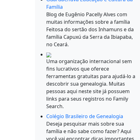
Família
Blog de Eugênio Pacelly Alves com
muitas informações sobre a família
Feitosa do sertão dos Inhamuns e da
família Capuxú da Serra da Ibiapaba,
no Ceará.
Uma organização internacional sem
fins lucrativos que oferece
ferramentas gratuitas para ajudá-lo a
descobrir sua genealogia. Muitas
pessoas aqui neste site já possuem
links para seus registros no Family
Search.
Colégio Brasileiro de Genealogia
Deseja pesquisar mais sobre sua
família e não sabe como fazer? Aqui
você vai encontrar dicas importantes.