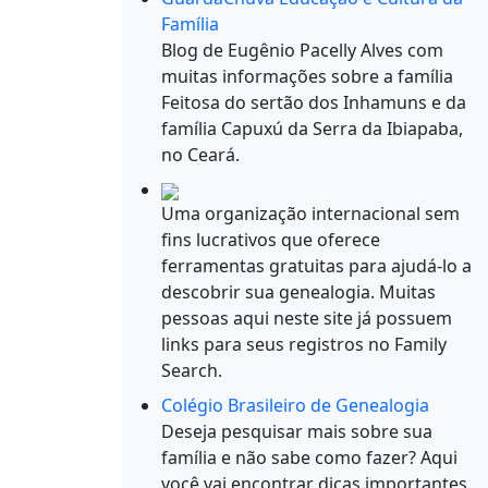
Família
Blog de Eugênio Pacelly Alves com
muitas informações sobre a família
Feitosa do sertão dos Inhamuns e da
família Capuxú da Serra da Ibiapaba,
no Ceará.
Uma organização internacional sem
fins lucrativos que oferece
ferramentas gratuitas para ajudá-lo a
descobrir sua genealogia. Muitas
pessoas aqui neste site já possuem
links para seus registros no Family
Search.
Colégio Brasileiro de Genealogia
Deseja pesquisar mais sobre sua
família e não sabe como fazer? Aqui
você vai encontrar dicas importantes.