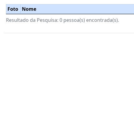
Foto
Nome
Resultado da Pesquisa: 0 pessoa(s) encontrada(s).