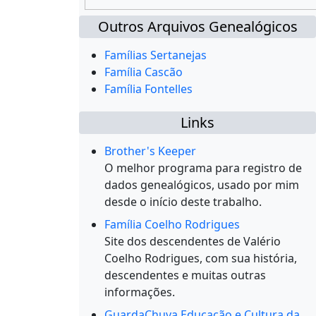
Outros Arquivos Genealógicos
Famílias Sertanejas
Família Cascão
Família Fontelles
Links
Brother's Keeper
O melhor programa para registro de
dados genealógicos, usado por mim
desde o início deste trabalho.
Família Coelho Rodrigues
Site dos descendentes de Valério
Coelho Rodrigues, com sua história,
descendentes e muitas outras
informações.
GuardaChuva Educação e Cultura da