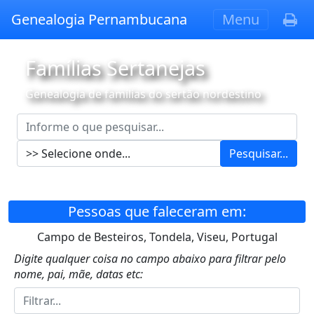
Genealogia Pernambucana
Menu
Famílias Sertanejas
Genealogia de famílias do sertão nordestino
Pesquisar...
Pessoas que faleceram em:
Campo de Besteiros, Tondela, Viseu, Portugal
Digite qualquer coisa no campo abaixo para filtrar pelo
nome, pai, mãe, datas etc: