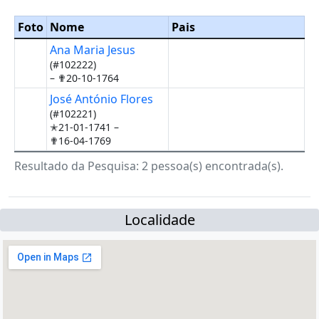
Foto
Nome
Pais
Ana Maria Jesus
(#102222)
–
✟20-10-1764
José António Flores
(#102221)
✭21-01-1741 –
✟16-04-1769
Resultado da Pesquisa: 2 pessoa(s) encontrada(s).
Localidade