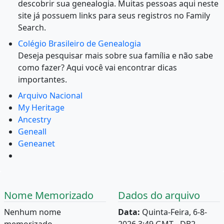
descobrir sua genealogia. Muitas pessoas aqui neste
site já possuem links para seus registros no Family
Search.
Colégio Brasileiro de Genealogia
Deseja pesquisar mais sobre sua família e não sabe
como fazer? Aqui você vai encontrar dicas
importantes.
Arquivo Nacional
My Heritage
Ancestry
Geneall
Geneanet
Nome Memorizado
Dados do arquivo
Nenhum nome
Data:
Quinta-Feira, 6-8-
memorizado.
2026 3:49 GMT - DB2