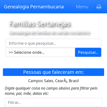
Genealogia Pernambucana
Menu
Famílias Sertanejas
Genealogia de famílias do sertão nordestino
Pesquisar...
Pessoas que faleceram em:
Campos Sales, CearÃ¡, Brasil
Digite qualquer coisa no campo abaixo para filtrar pelo
nome, pai, mãe, datas etc: