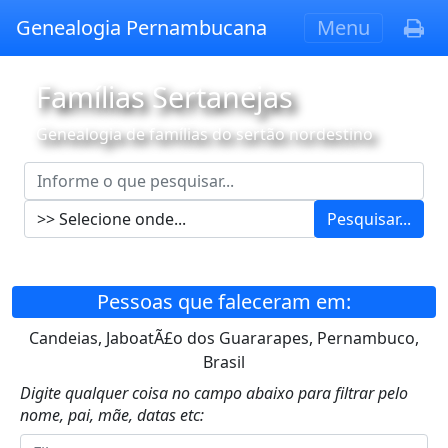
Genealogia Pernambucana
Menu
Famílias Sertanejas
Genealogia de famílias do sertão nordestino
Pesquisar...
Pessoas que faleceram em:
Candeias, JaboatÃ£o dos Guararapes, Pernambuco,
Brasil
Digite qualquer coisa no campo abaixo para filtrar pelo
nome, pai, mãe, datas etc: