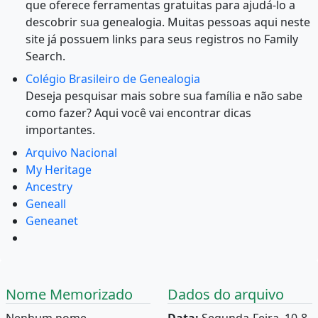
que oferece ferramentas gratuitas para ajudá-lo a
descobrir sua genealogia. Muitas pessoas aqui neste
site já possuem links para seus registros no Family
Search.
Colégio Brasileiro de Genealogia
Deseja pesquisar mais sobre sua família e não sabe
como fazer? Aqui você vai encontrar dicas
importantes.
Arquivo Nacional
My Heritage
Ancestry
Geneall
Geneanet
Nome Memorizado
Dados do arquivo
Nenhum nome
Data:
Segunda-Feira, 10-8-