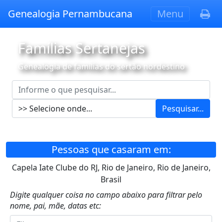
Genealogia Pernambucana
Menu
Famílias Sertanejas
Genealogia de famílias do sertão nordestino
Pesquisar...
Pessoas que casaram em:
Capela Iate Clube do RJ, Rio de Janeiro, Rio de Janeiro,
Brasil
Digite qualquer coisa no campo abaixo para filtrar pelo
nome, pai, mãe, datas etc: