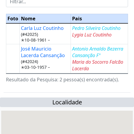
Foto
Nome
Pais
Carla Luz Coutinho
Pedro Silveira Coutinho
(#42025)
Lygia Luz Coutinho
✭10-08-1961 –
José Mauricio
Antonio Arnaldo Bezerra
Lacerda Cansanção
Cansanção Fº
(#42024)
Maria do Socorro Falcão
✭03-10-1957 –
Lacerda
Resultado da Pesquisa: 2 pessoa(s) encontrada(s).
Localidade