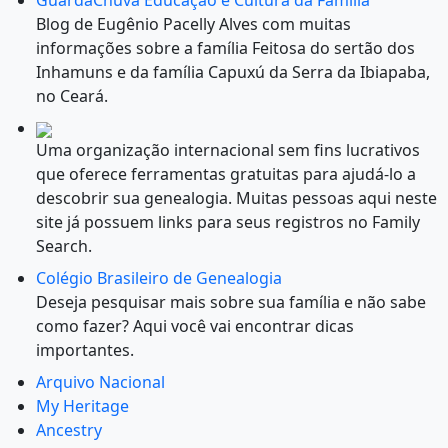
GuardaChuva Educação e Cultura da Família
Blog de Eugênio Pacelly Alves com muitas
informações sobre a família Feitosa do sertão dos
Inhamuns e da família Capuxú da Serra da Ibiapaba,
no Ceará.
Uma organização internacional sem fins lucrativos
que oferece ferramentas gratuitas para ajudá-lo a
descobrir sua genealogia. Muitas pessoas aqui neste
site já possuem links para seus registros no Family
Search.
Colégio Brasileiro de Genealogia
Deseja pesquisar mais sobre sua família e não sabe
como fazer? Aqui você vai encontrar dicas
importantes.
Arquivo Nacional
My Heritage
Ancestry