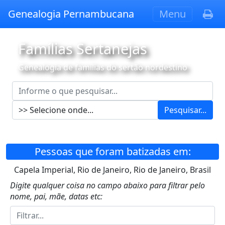
Genealogia Pernambucana
Menu
Famílias Sertanejas
Genealogia de famílias do sertão nordestino
Pesquisar...
Pessoas que foram batizadas em:
Capela Imperial, Rio de Janeiro, Rio de Janeiro, Brasil
Digite qualquer coisa no campo abaixo para filtrar pelo
nome, pai, mãe, datas etc: