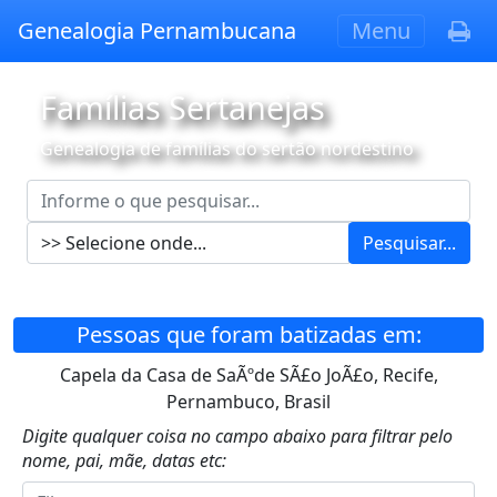
Genealogia Pernambucana
Menu
Famílias Sertanejas
Genealogia de famílias do sertão nordestino
Pesquisar...
Pessoas que foram batizadas em:
Capela da Casa de SaÃºde SÃ£o JoÃ£o, Recife,
Pernambuco, Brasil
Digite qualquer coisa no campo abaixo para filtrar pelo
nome, pai, mãe, datas etc: