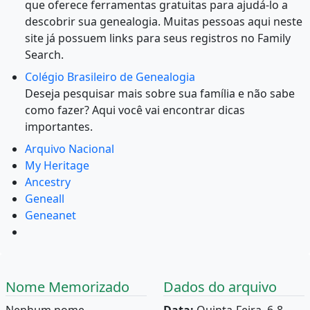
que oferece ferramentas gratuitas para ajudá-lo a
descobrir sua genealogia. Muitas pessoas aqui neste
site já possuem links para seus registros no Family
Search.
Colégio Brasileiro de Genealogia
Deseja pesquisar mais sobre sua família e não sabe
como fazer? Aqui você vai encontrar dicas
importantes.
Arquivo Nacional
My Heritage
Ancestry
Geneall
Geneanet
Nome Memorizado
Dados do arquivo
Nenhum nome
Data:
Quinta-Feira, 6-8-