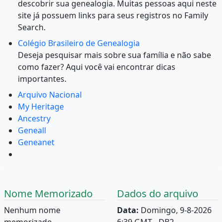
descobrir sua genealogia. Muitas pessoas aqui neste
site já possuem links para seus registros no Family
Search.
Colégio Brasileiro de Genealogia
Deseja pesquisar mais sobre sua família e não sabe
como fazer? Aqui você vai encontrar dicas
importantes.
Arquivo Nacional
My Heritage
Ancestry
Geneall
Geneanet
Nome Memorizado
Dados do arquivo
Nenhum nome
Data:
Domingo, 9-8-2026
memorizado.
6:39 GMT - DB2