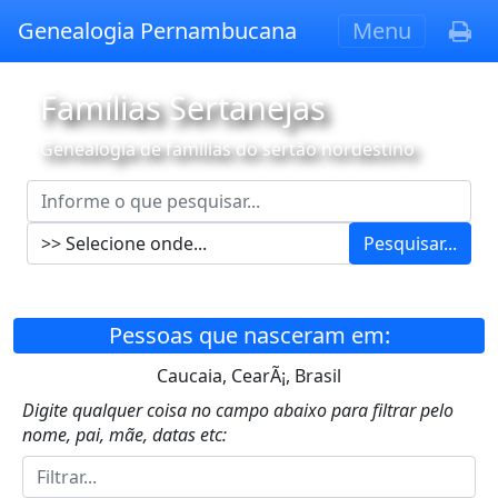
Genealogia Pernambucana
Menu
Famílias Sertanejas
Genealogia de famílias do sertão nordestino
Pesquisar...
Pessoas que nasceram em:
Caucaia, CearÃ¡, Brasil
Digite qualquer coisa no campo abaixo para filtrar pelo
nome, pai, mãe, datas etc: