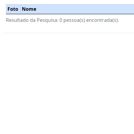
Foto
Nome
Resultado da Pesquisa: 0 pessoa(s) encontrada(s).