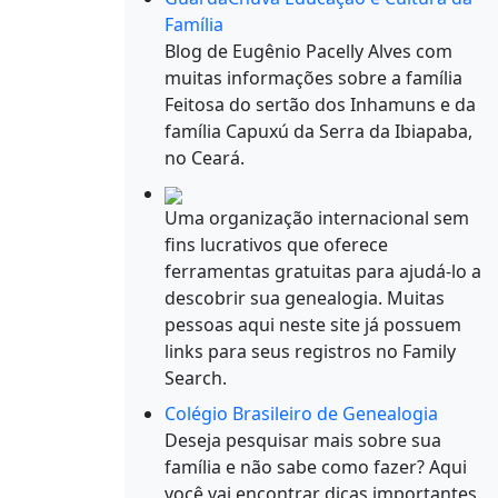
Família
Blog de Eugênio Pacelly Alves com
muitas informações sobre a família
Feitosa do sertão dos Inhamuns e da
família Capuxú da Serra da Ibiapaba,
no Ceará.
Uma organização internacional sem
fins lucrativos que oferece
ferramentas gratuitas para ajudá-lo a
descobrir sua genealogia. Muitas
pessoas aqui neste site já possuem
links para seus registros no Family
Search.
Colégio Brasileiro de Genealogia
Deseja pesquisar mais sobre sua
família e não sabe como fazer? Aqui
você vai encontrar dicas importantes.