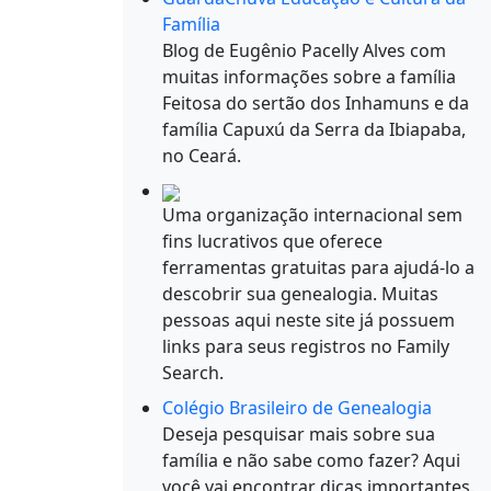
Família
Blog de Eugênio Pacelly Alves com
muitas informações sobre a família
Feitosa do sertão dos Inhamuns e da
família Capuxú da Serra da Ibiapaba,
no Ceará.
Uma organização internacional sem
fins lucrativos que oferece
ferramentas gratuitas para ajudá-lo a
descobrir sua genealogia. Muitas
pessoas aqui neste site já possuem
links para seus registros no Family
Search.
Colégio Brasileiro de Genealogia
Deseja pesquisar mais sobre sua
família e não sabe como fazer? Aqui
você vai encontrar dicas importantes.