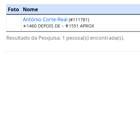
Foto
Nome
António Corte-Real
(#111781)
✭1460 DEPOIS DE –
✟1551 APROX
Resultado da Pesquisa: 1 pessoa(s) encontrada(s).