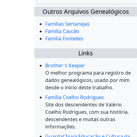
Outros Arquivos Genealógicos
Famílias Sertanejas
Família Cascão
Família Fontelles
Links
Brother's Keeper
O melhor programa para registro de
dados genealógicos, usado por mim
desde o início deste trabalho.
Família Coelho Rodrigues
Site dos descendentes de Valério
Coelho Rodrigues, com sua história,
descendentes e muitas outras
informações.
GuardaChuva Educação e Cultura da