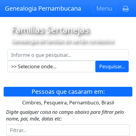
Genealogia Pernambucana
Menu
Famílias Sertanejas
Genealogia de famílias do sertão nordestino
Pesquisar...
Pessoas que casaram em:
Cimbres, Pesqueira, Pernambuco, Brasil
Digite qualquer coisa no campo abaixo para filtrar pelo
nome, pai, mãe, datas etc: