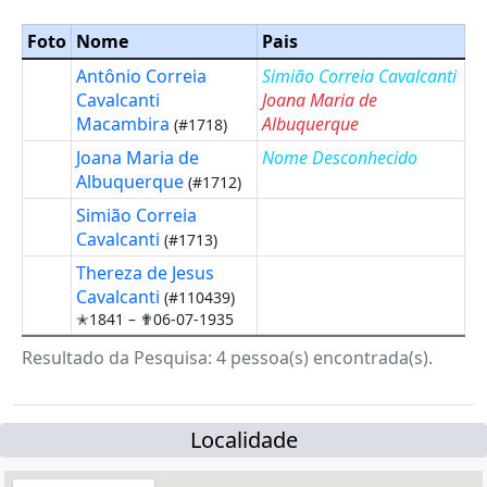
Foto
Nome
Pais
Antônio Correia
Simião Correia Cavalcanti
Cavalcanti
Joana Maria de
Macambira
Albuquerque
(#1718)
Joana Maria de
Nome Desconhecido
Albuquerque
(#1712)
Simião Correia
Cavalcanti
(#1713)
Thereza de Jesus
Cavalcanti
(#110439)
✭1841 –
✟06-07-1935
Resultado da Pesquisa: 4 pessoa(s) encontrada(s).
Localidade