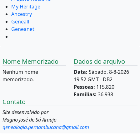
My Heritage
Ancestry
Geneall
Geneanet
Nome Memorizado
Dados do arquivo
Nenhum nome
Data:
Sábado, 8-8-2026
memorizado.
19:52 GMT - DB2
Pessoas:
115.820
Famílias:
36.938
Contato
Site desenvolvido por
Magno José de Sá Araujo
genealogia.pernambucana@gmail.com