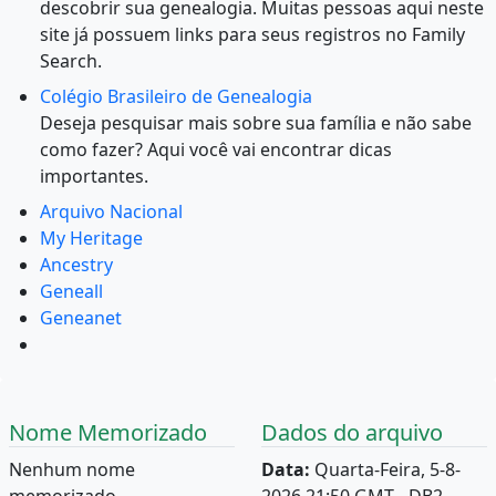
descobrir sua genealogia. Muitas pessoas aqui neste
site já possuem links para seus registros no Family
Search.
Colégio Brasileiro de Genealogia
Deseja pesquisar mais sobre sua família e não sabe
como fazer? Aqui você vai encontrar dicas
importantes.
Arquivo Nacional
My Heritage
Ancestry
Geneall
Geneanet
Nome Memorizado
Dados do arquivo
Nenhum nome
Data:
Quarta-Feira, 5-8-
memorizado.
2026 21:50 GMT - DB2