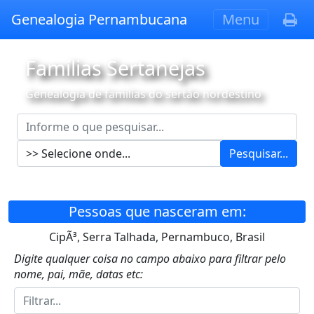
Genealogia Pernambucana
Menu
Famílias Sertanejas
Genealogia de famílias do sertão nordestino
Pesquisar...
Pessoas que nasceram em:
CipÃ³, Serra Talhada, Pernambuco, Brasil
Digite qualquer coisa no campo abaixo para filtrar pelo
nome, pai, mãe, datas etc: