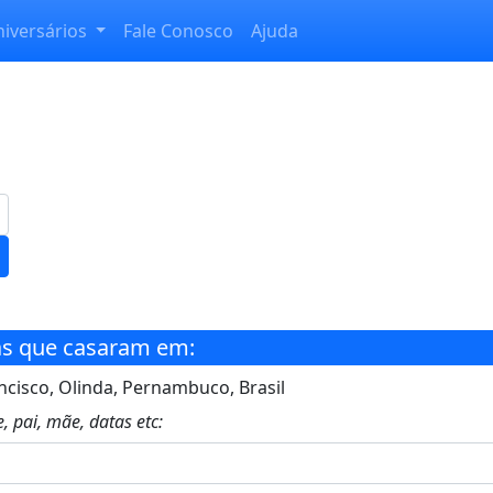
niversários
Fale Conosco
Ajuda
s que casaram em:
cisco, Olinda, Pernambuco, Brasil
, pai, mãe, datas etc: