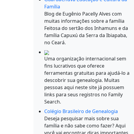
Família
Blog de Eugênio Pacelly Alves com
muitas informações sobre a família
Feitosa do sertão dos Inhamuns e da
família Capuxú da Serra da Ibiapaba,
no Ceará.
Uma organização internacional sem
fins lucrativos que oferece
ferramentas gratuitas para ajudá-lo a
descobrir sua genealogia. Muitas
pessoas aqui neste site já possuem
links para seus registros no Family
Search.
Colégio Brasileiro de Genealogia
Deseja pesquisar mais sobre sua
família e não sabe como fazer? Aqui
você vai encontrar dicas importantes.