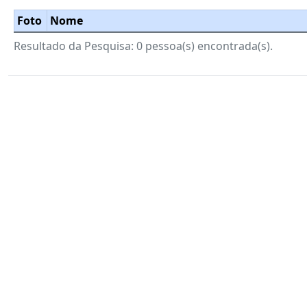
Foto
Nome
Resultado da Pesquisa: 0 pessoa(s) encontrada(s).