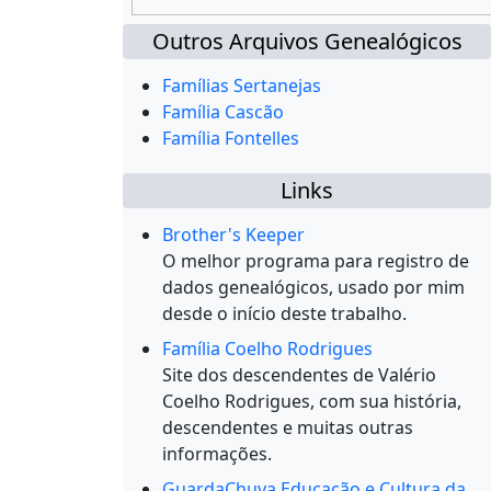
Outros Arquivos Genealógicos
Famílias Sertanejas
Família Cascão
Família Fontelles
Links
Brother's Keeper
O melhor programa para registro de
dados genealógicos, usado por mim
desde o início deste trabalho.
Família Coelho Rodrigues
Site dos descendentes de Valério
Coelho Rodrigues, com sua história,
descendentes e muitas outras
informações.
GuardaChuva Educação e Cultura da