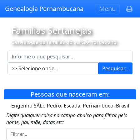
Genealogia Pernambucana
Menu
Famílias Sertanejas
Genealogia de famílias do sertão nordestino
Pesquisar...
Pessoas que nasceram em:
Engenho SÃ£o Pedro, Escada, Pernambuco, Brasil
Digite qualquer coisa no campo abaixo para filtrar pelo
nome, pai, mãe, datas etc: