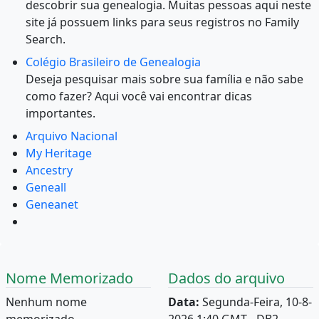
descobrir sua genealogia. Muitas pessoas aqui neste
site já possuem links para seus registros no Family
Search.
Colégio Brasileiro de Genealogia
Deseja pesquisar mais sobre sua família e não sabe
como fazer? Aqui você vai encontrar dicas
importantes.
Arquivo Nacional
My Heritage
Ancestry
Geneall
Geneanet
Nome Memorizado
Dados do arquivo
Nenhum nome
Data:
Segunda-Feira, 10-8-
memorizado.
2026 1:40 GMT - DB2