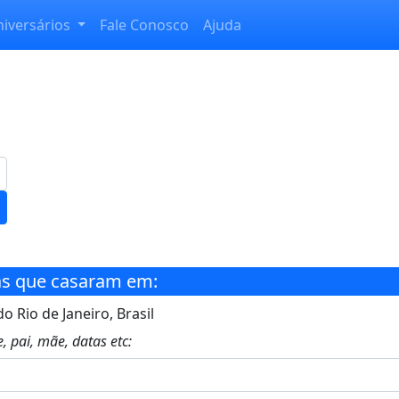
niversários
Fale Conosco
Ajuda
s que casaram em:
o Rio de Janeiro, Brasil
, pai, mãe, datas etc: