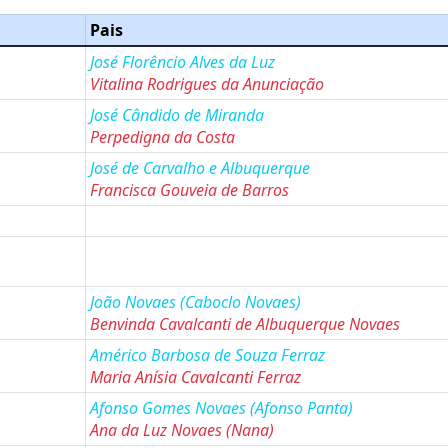
Pais
José Florêncio Alves da Luz
Vitalina Rodrigues da Anunciação
José Cândido de Miranda
Perpedigna da Costa
José de Carvalho e Albuquerque
Francisca Gouveia de Barros
João Novaes
(Caboclo Novaes
)
Benvinda Cavalcanti de Albuquerque Novaes
Américo Barbosa de Souza Ferraz
Maria Anísia Cavalcanti Ferraz
Afonso Gomes Novaes
(Afonso Panta
)
Ana da Luz Novaes
(Nana
)