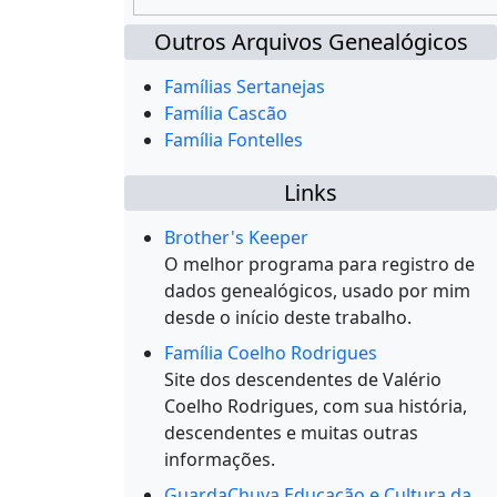
Outros Arquivos Genealógicos
Famílias Sertanejas
Família Cascão
Família Fontelles
Links
Brother's Keeper
O melhor programa para registro de
dados genealógicos, usado por mim
desde o início deste trabalho.
Família Coelho Rodrigues
Site dos descendentes de Valério
Coelho Rodrigues, com sua história,
descendentes e muitas outras
informações.
GuardaChuva Educação e Cultura da