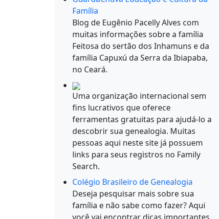
Família
Blog de Eugênio Pacelly Alves com
muitas informações sobre a família
Feitosa do sertão dos Inhamuns e da
família Capuxú da Serra da Ibiapaba,
no Ceará.
Uma organização internacional sem
fins lucrativos que oferece
ferramentas gratuitas para ajudá-lo a
descobrir sua genealogia. Muitas
pessoas aqui neste site já possuem
links para seus registros no Family
Search.
Colégio Brasileiro de Genealogia
Deseja pesquisar mais sobre sua
família e não sabe como fazer? Aqui
você vai encontrar dicas importantes.