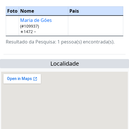
Foto
Nome
Pais
Maria de Góes
(#109937)
✭1472 –
Resultado da Pesquisa: 1 pessoa(s) encontrada(s).
Localidade