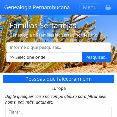
Genealogia Pernambucana
Menu
Famílias Sertanejas
Genealogia de famílias do sertão nordestino
Pesquisar...
Pessoas que faleceram em:
Europa
Digite qualquer coisa no campo abaixo para filtrar pelo
nome, pai, mãe, datas etc: