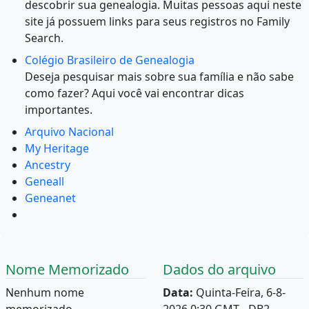
descobrir sua genealogia. Muitas pessoas aqui neste
site já possuem links para seus registros no Family
Search.
Colégio Brasileiro de Genealogia
Deseja pesquisar mais sobre sua família e não sabe
como fazer? Aqui você vai encontrar dicas
importantes.
Arquivo Nacional
My Heritage
Ancestry
Geneall
Geneanet
Nome Memorizado
Dados do arquivo
Nenhum nome
Data:
Quinta-Feira, 6-8-
memorizado.
2026 0:30 GMT - DB2