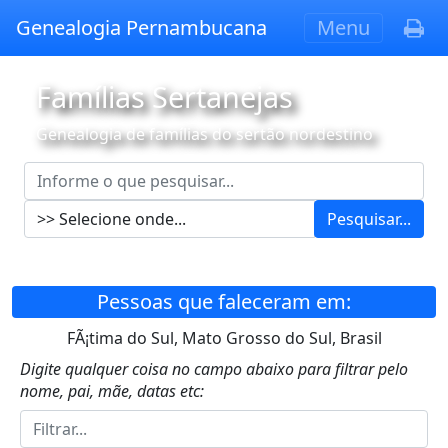
Genealogia Pernambucana
Menu
Famílias Sertanejas
Genealogia de famílias do sertão nordestino
Pesquisar...
Pessoas que faleceram em:
FÃ¡tima do Sul, Mato Grosso do Sul, Brasil
Digite qualquer coisa no campo abaixo para filtrar pelo
nome, pai, mãe, datas etc: