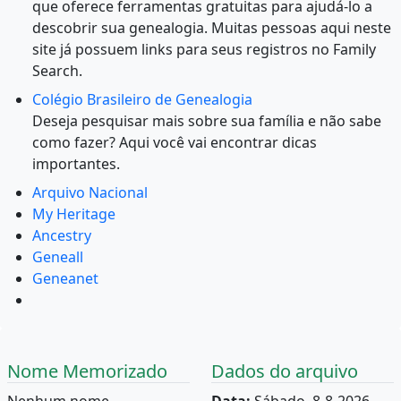
que oferece ferramentas gratuitas para ajudá-lo a
descobrir sua genealogia. Muitas pessoas aqui neste
site já possuem links para seus registros no Family
Search.
Colégio Brasileiro de Genealogia
Deseja pesquisar mais sobre sua família e não sabe
como fazer? Aqui você vai encontrar dicas
importantes.
Arquivo Nacional
My Heritage
Ancestry
Geneall
Geneanet
Nome Memorizado
Dados do arquivo
Nenhum nome
Data:
Sábado, 8-8-2026