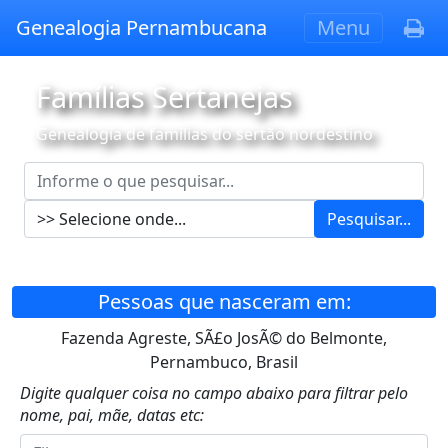
Genealogia Pernambucana
Menu
Famílias Sertanejas
Genealogia de famílias do sertão nordestino
Pesquisar...
Pessoas que nasceram em:
Fazenda Agreste, SÃ£o JosÃ© do Belmonte,
Pernambuco, Brasil
Digite qualquer coisa no campo abaixo para filtrar pelo
nome, pai, mãe, datas etc: