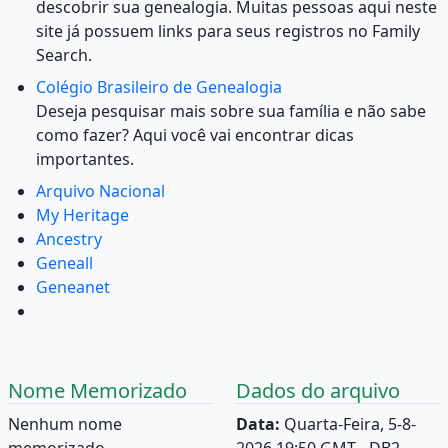
descobrir sua genealogia. Muitas pessoas aqui neste
site já possuem links para seus registros no Family
Search.
Colégio Brasileiro de Genealogia
Deseja pesquisar mais sobre sua família e não sabe
como fazer? Aqui você vai encontrar dicas
importantes.
Arquivo Nacional
My Heritage
Ancestry
Geneall
Geneanet
Nome Memorizado
Dados do arquivo
Nenhum nome
Data:
Quarta-Feira, 5-8-
memorizado.
2026 19:50 GMT - DB2