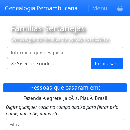
Genealogia Pernambucana
Menu
Famílias Sertanejas
Genealogia de famílias do sertão nordestino
Pesquisar...
Pessoas que casaram em:
Fazenda Alegrete, JaicÃ³s, PiauÃ­, Brasil
Digite qualquer coisa no campo abaixo para filtrar pelo
nome, pai, mãe, datas etc: