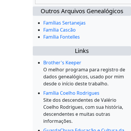
Outros Arquivos Genealógicos
Famílias Sertanejas
Família Cascão
Família Fontelles
Links
Brother's Keeper
O melhor programa para registro de
dados genealógicos, usado por mim
desde o início deste trabalho.
Família Coelho Rodrigues
Site dos descendentes de Valério
Coelho Rodrigues, com sua história,
descendentes e muitas outras
informações.
GuardaChuva Educação e Cultura da