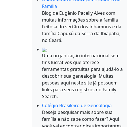
Família
Blog de Eugênio Pacelly Alves com
muitas informações sobre a família
Feitosa do sertão dos Inhamuns e da
família Capuxú da Serra da Ibiapaba,
no Ceará.
Uma organização internacional sem
fins lucrativos que oferece
ferramentas gratuitas para ajudá-lo a
descobrir sua genealogia. Muitas
pessoas aqui neste site já possuem
links para seus registros no Family
Search.
Colégio Brasileiro de Genealogia
Deseja pesquisar mais sobre sua
família e não sabe como fazer? Aqui
você vai encontrar dicas importantes.