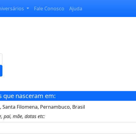
niversários
Fale Conosco
Ajuda
s que nasceram em:
 Santa Filomena, Pernambuco, Brasil
, pai, mãe, datas etc: