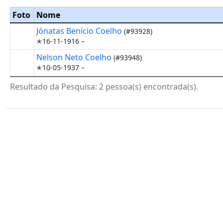
Foto
Nome
Jónatas Benício Coelho
(#93928)
✭16-11-1916 –
Nelson Neto Coelho
(#93948)
✭10-05-1937 –
Resultado da Pesquisa: 2 pessoa(s) encontrada(s).