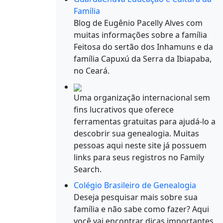
Família
Blog de Eugênio Pacelly Alves com
muitas informações sobre a família
Feitosa do sertão dos Inhamuns e da
família Capuxú da Serra da Ibiapaba,
no Ceará.
Uma organização internacional sem
fins lucrativos que oferece
ferramentas gratuitas para ajudá-lo a
descobrir sua genealogia. Muitas
pessoas aqui neste site já possuem
links para seus registros no Family
Search.
Colégio Brasileiro de Genealogia
Deseja pesquisar mais sobre sua
família e não sabe como fazer? Aqui
você vai encontrar dicas importantes.