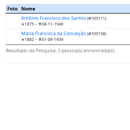
Foto
Nome
Antônio Francisco dos Santos
(#103111)
✭1875 –
✟08-11-1940
Maria Francisca da Conceição
(#103158)
✭1882 –
✟01-09-1939
Resultado da Pesquisa: 2 pessoa(s) encontrada(s).