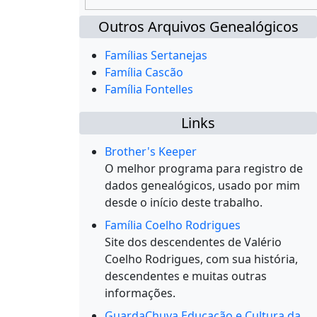
Outros Arquivos Genealógicos
Famílias Sertanejas
Família Cascão
Família Fontelles
Links
Brother's Keeper
O melhor programa para registro de
dados genealógicos, usado por mim
desde o início deste trabalho.
Família Coelho Rodrigues
Site dos descendentes de Valério
Coelho Rodrigues, com sua história,
descendentes e muitas outras
informações.
GuardaChuva Educação e Cultura da