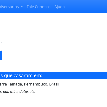
niversários
Fale Conosco
Ajuda
s que casaram em:
erra Talhada, Pernambuco, Brasil
, pai, mãe, datas etc: