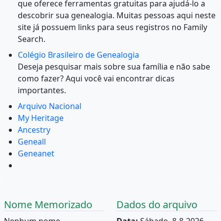
que oferece ferramentas gratuitas para ajudá-lo a
descobrir sua genealogia. Muitas pessoas aqui neste
site já possuem links para seus registros no Family
Search.
Colégio Brasileiro de Genealogia
Deseja pesquisar mais sobre sua família e não sabe
como fazer? Aqui você vai encontrar dicas
importantes.
Arquivo Nacional
My Heritage
Ancestry
Geneall
Geneanet
Nome Memorizado
Dados do arquivo
Nenhum nome
Data:
Sábado, 8-8-2026