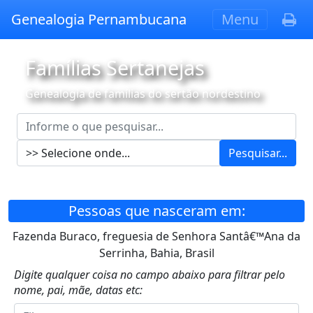
Genealogia Pernambucana
Menu
Famílias Sertanejas
Genealogia de famílias do sertão nordestino
Pesquisar...
Pessoas que nasceram em:
Fazenda Buraco, freguesia de Senhora Santâ€™Ana da
Serrinha, Bahia, Brasil
Digite qualquer coisa no campo abaixo para filtrar pelo
nome, pai, mãe, datas etc: