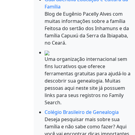
Família
Blog de Eugênio Pacelly Alves com
muitas informações sobre a família
Feitosa do sertão dos Inhamuns e da
família Capuxú da Serra da Ibiapaba,
no Ceará.
Uma organização internacional sem
fins lucrativos que oferece
ferramentas gratuitas para ajudá-lo a
descobrir sua genealogia. Muitas
pessoas aqui neste site já possuem
links para seus registros no Family
Search.
Colégio Brasileiro de Genealogia
Deseja pesquisar mais sobre sua
família e não sabe como fazer? Aqui
você vai encontrar dicas importantes.