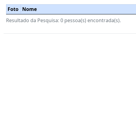
Foto
Nome
Resultado da Pesquisa: 0 pessoa(s) encontrada(s).