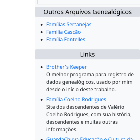
Outros Arquivos Genealógicos
Famílias Sertanejas
Família Cascão
Família Fontelles
Links
Brother's Keeper
O melhor programa para registro de
dados genealógicos, usado por mim
desde o início deste trabalho.
Família Coelho Rodrigues
Site dos descendentes de Valério
Coelho Rodrigues, com sua história,
descendentes e muitas outras
informações.
GuardaChuva Educação e Cultura da