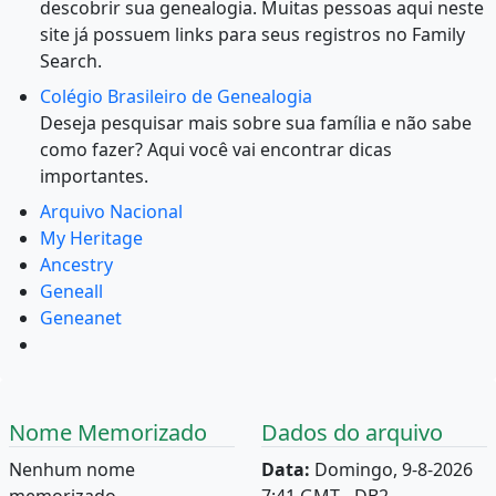
descobrir sua genealogia. Muitas pessoas aqui neste
site já possuem links para seus registros no Family
Search.
Colégio Brasileiro de Genealogia
Deseja pesquisar mais sobre sua família e não sabe
como fazer? Aqui você vai encontrar dicas
importantes.
Arquivo Nacional
My Heritage
Ancestry
Geneall
Geneanet
Nome Memorizado
Dados do arquivo
Nenhum nome
Data:
Domingo, 9-8-2026
memorizado.
7:41 GMT - DB2