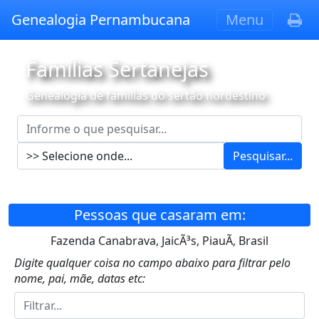
Genealogia Pernambucana
Menu
Famílias Sertanejas
Genealogia de famílias do sertão nordestino
Pesquisar...
Pessoas que casaram em:
Fazenda Canabrava, JaicÃ³s, PiauÃ­, Brasil
Digite qualquer coisa no campo abaixo para filtrar pelo
nome, pai, mãe, datas etc: