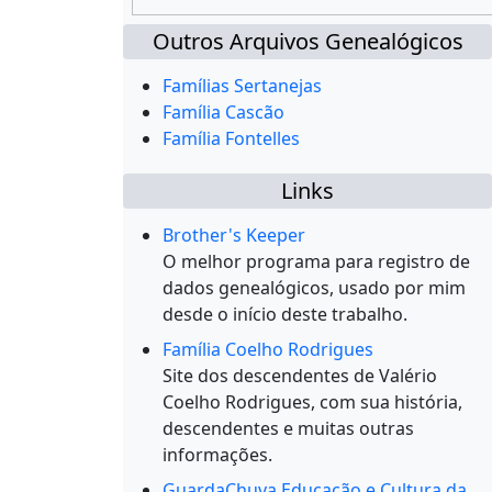
Outros Arquivos Genealógicos
Famílias Sertanejas
Família Cascão
Família Fontelles
Links
Brother's Keeper
O melhor programa para registro de
dados genealógicos, usado por mim
desde o início deste trabalho.
Família Coelho Rodrigues
Site dos descendentes de Valério
Coelho Rodrigues, com sua história,
descendentes e muitas outras
informações.
GuardaChuva Educação e Cultura da