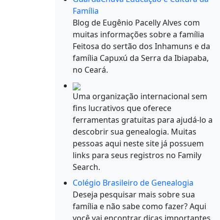
Família
Blog de Eugênio Pacelly Alves com
muitas informações sobre a família
Feitosa do sertão dos Inhamuns e da
família Capuxú da Serra da Ibiapaba,
no Ceará.
Uma organização internacional sem
fins lucrativos que oferece
ferramentas gratuitas para ajudá-lo a
descobrir sua genealogia. Muitas
pessoas aqui neste site já possuem
links para seus registros no Family
Search.
Colégio Brasileiro de Genealogia
Deseja pesquisar mais sobre sua
família e não sabe como fazer? Aqui
você vai encontrar dicas importantes.