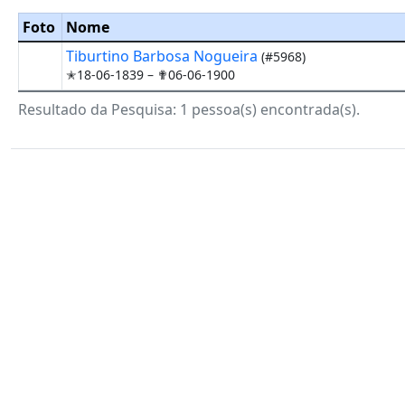
Foto
Nome
Tiburtino Barbosa Nogueira
(#5968)
✭18-06-1839 –
✟06-06-1900
Resultado da Pesquisa: 1 pessoa(s) encontrada(s).