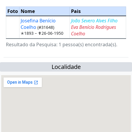
Foto
Nome
Pais
Josefina Benício
João Severo Alves Filho
Coelho
Eva Benício Rodrigues
(#31648)
✭1893 –
✟26-06-1950
Coelho
Resultado da Pesquisa: 1 pessoa(s) encontrada(s).
Localidade