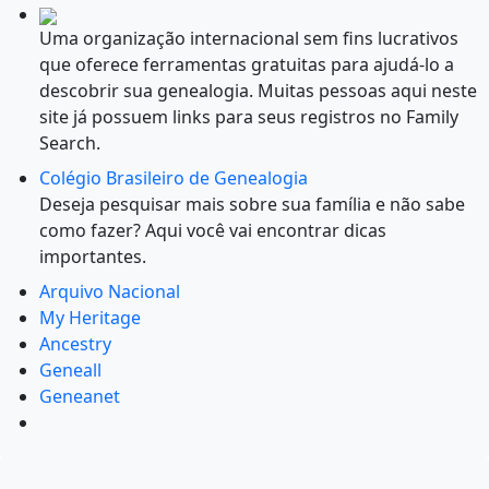
Uma organização internacional sem fins lucrativos
que oferece ferramentas gratuitas para ajudá-lo a
descobrir sua genealogia. Muitas pessoas aqui neste
site já possuem links para seus registros no Family
Search.
Colégio Brasileiro de Genealogia
Deseja pesquisar mais sobre sua família e não sabe
como fazer? Aqui você vai encontrar dicas
importantes.
Arquivo Nacional
My Heritage
Ancestry
Geneall
Geneanet