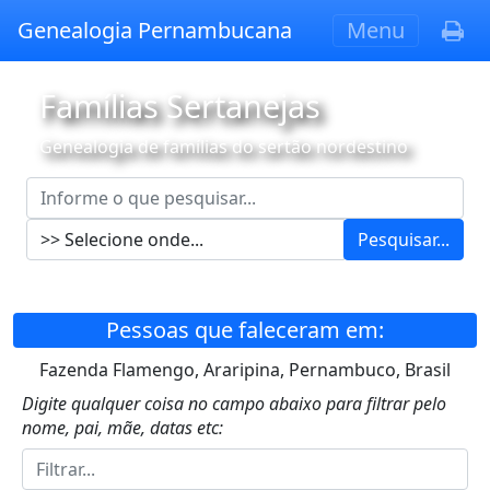
Genealogia Pernambucana
Menu
Famílias Sertanejas
Genealogia de famílias do sertão nordestino
Pesquisar...
Pessoas que faleceram em:
Fazenda Flamengo, Araripina, Pernambuco, Brasil
Digite qualquer coisa no campo abaixo para filtrar pelo
nome, pai, mãe, datas etc: