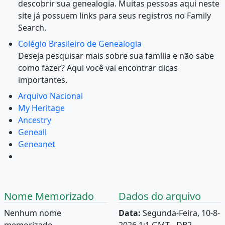
descobrir sua genealogia. Muitas pessoas aqui neste
site já possuem links para seus registros no Family
Search.
Colégio Brasileiro de Genealogia
Deseja pesquisar mais sobre sua família e não sabe
como fazer? Aqui você vai encontrar dicas
importantes.
Arquivo Nacional
My Heritage
Ancestry
Geneall
Geneanet
Nome Memorizado
Dados do arquivo
Nenhum nome
Data:
Segunda-Feira, 10-8-
memorizado.
2026 1:1 GMT - DB2