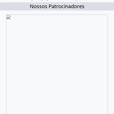
Nossos Patrocinadores