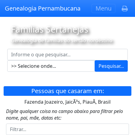
Genealogia Pernambucana
Menu
Famílias Sertanejas
Genealogia de famílias do sertão nordestino
Pesquisar...
Pessoas que casaram em:
Fazenda Joazeiro, JaicÃ³s, PiauÃ­, Brasil
Digite qualquer coisa no campo abaixo para filtrar pelo
nome, pai, mãe, datas etc: