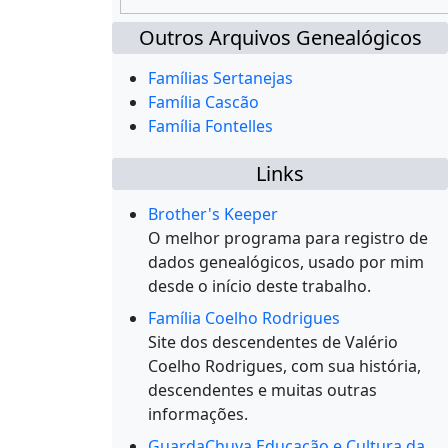
Outros Arquivos Genealógicos
Famílias Sertanejas
Família Cascão
Família Fontelles
Links
Brother's Keeper
O melhor programa para registro de
dados genealógicos, usado por mim
desde o início deste trabalho.
Família Coelho Rodrigues
Site dos descendentes de Valério
Coelho Rodrigues, com sua história,
descendentes e muitas outras
informações.
GuardaChuva Educação e Cultura da