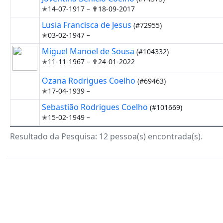
✭14-07-1917 –
✟18-09-2017
Lusia Francisca de Jesus
(#72955)
✭03-02-1947 –
Miguel Manoel de Sousa
(#104332)
✭11-11-1967 –
✟24-01-2022
Ozana Rodrigues Coelho
(#69463)
✭17-04-1939 –
Sebastião Rodrigues Coelho
(#101669)
✭15-02-1949 –
Resultado da Pesquisa: 12 pessoa(s) encontrada(s).