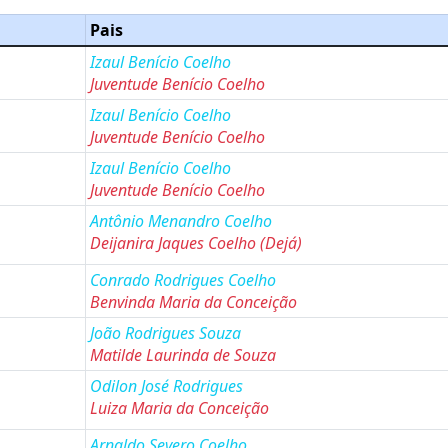
Pais
Izaul Benício Coelho
Juventude Benício Coelho
Izaul Benício Coelho
Juventude Benício Coelho
Izaul Benício Coelho
Juventude Benício Coelho
Antônio Menandro Coelho
Deijanira Jaques Coelho
(Dejá
)
Conrado Rodrigues Coelho
Benvinda Maria da Conceição
João Rodrigues Souza
Matilde Laurinda de Souza
Odilon José Rodrigues
Luiza Maria da Conceição
Arnaldo Severo Coelho