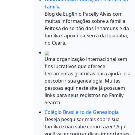
Família
Blog de Eugênio Pacelly Alves com
muitas informações sobre a família
Feitosa do sertão dos Inhamuns e da
família Capuxú da Serra da Ibiapaba,
no Ceará.
Uma organização internacional sem
fins lucrativos que oferece
ferramentas gratuitas para ajudá-lo a
descobrir sua genealogia. Muitas
pessoas aqui neste site já possuem
links para seus registros no Family
Search.
Colégio Brasileiro de Genealogia
Deseja pesquisar mais sobre sua
família e não sabe como fazer? Aqui
você vai encontrar dicas importantes.