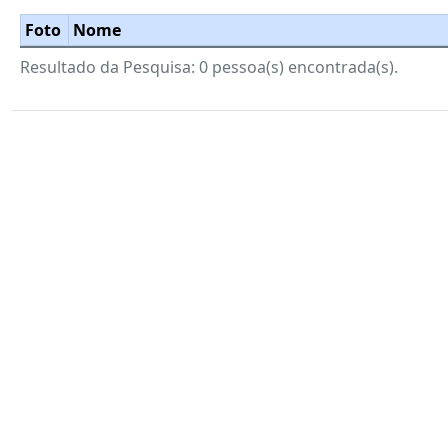
Foto
Nome
Resultado da Pesquisa: 0 pessoa(s) encontrada(s).