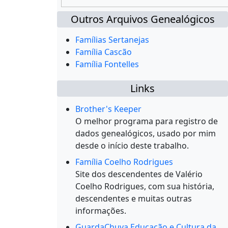
Outros Arquivos Genealógicos
Famílias Sertanejas
Família Cascão
Família Fontelles
Links
Brother's Keeper
O melhor programa para registro de
dados genealógicos, usado por mim
desde o início deste trabalho.
Família Coelho Rodrigues
Site dos descendentes de Valério
Coelho Rodrigues, com sua história,
descendentes e muitas outras
informações.
GuardaChuva Educação e Cultura da