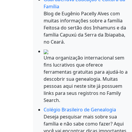
Família
Blog de Eugênio Pacelly Alves com
muitas informações sobre a família
Feitosa do sertão dos Inhamuns e da
família Capuxú da Serra da Ibiapaba,
no Ceará.
Uma organização internacional sem
fins lucrativos que oferece
ferramentas gratuitas para ajudá-lo a
descobrir sua genealogia. Muitas
pessoas aqui neste site já possuem
links para seus registros no Family
Search.
Colégio Brasileiro de Genealogia
Deseja pesquisar mais sobre sua
família e não sabe como fazer? Aqui
você vai encontrar dicas importantes.