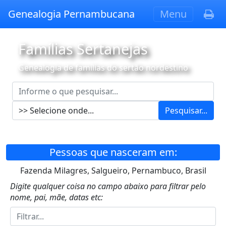
Genealogia Pernambucana
Menu
Famílias Sertanejas
Genealogia de famílias do sertão nordestino
Pesquisar...
Pessoas que nasceram em:
Fazenda Milagres, Salgueiro, Pernambuco, Brasil
Digite qualquer coisa no campo abaixo para filtrar pelo
nome, pai, mãe, datas etc: