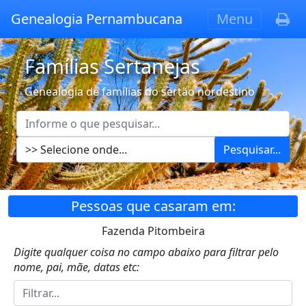
Genealogia Pernambucana
Menu
Famílias Sertanejas
Genealogia de famílias do sertão nordestino
Pesquisar...
Pessoas que casaram em:
Fazenda Pitombeira
Digite qualquer coisa no campo abaixo para filtrar pelo
nome, pai, mãe, datas etc: