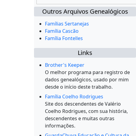
Outros Arquivos Genealógicos
Famílias Sertanejas
Família Cascão
Família Fontelles
Links
Brother's Keeper
O melhor programa para registro de
dados genealógicos, usado por mim
desde o início deste trabalho.
Família Coelho Rodrigues
Site dos descendentes de Valério
Coelho Rodrigues, com sua história,
descendentes e muitas outras
informações.
GuardaChuva Educação e Cultura da