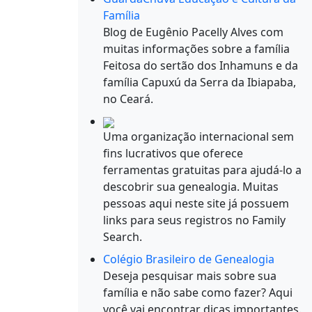
Família
Blog de Eugênio Pacelly Alves com
muitas informações sobre a família
Feitosa do sertão dos Inhamuns e da
família Capuxú da Serra da Ibiapaba,
no Ceará.
Uma organização internacional sem
fins lucrativos que oferece
ferramentas gratuitas para ajudá-lo a
descobrir sua genealogia. Muitas
pessoas aqui neste site já possuem
links para seus registros no Family
Search.
Colégio Brasileiro de Genealogia
Deseja pesquisar mais sobre sua
família e não sabe como fazer? Aqui
você vai encontrar dicas importantes.