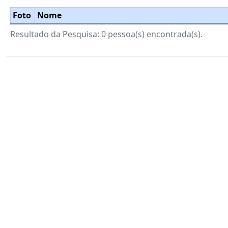
Foto
Nome
Resultado da Pesquisa: 0 pessoa(s) encontrada(s).