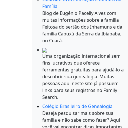
Família
Blog de Eugênio Pacelly Alves com
muitas informações sobre a família
Feitosa do sertão dos Inhamuns e da
família Capuxú da Serra da Ibiapaba,
no Ceará.
Uma organização internacional sem
fins lucrativos que oferece
ferramentas gratuitas para ajudá-lo a
descobrir sua genealogia. Muitas
pessoas aqui neste site já possuem
links para seus registros no Family
Search.
Colégio Brasileiro de Genealogia
Deseja pesquisar mais sobre sua
família e não sabe como fazer? Aqui
você vai encontrar dicas importantes.