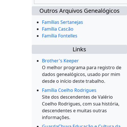
Outros Arquivos Genealógicos
Famílias Sertanejas
Família Cascão
Família Fontelles
Links
Brother's Keeper
O melhor programa para registro de
dados genealógicos, usado por mim
desde o início deste trabalho.
Família Coelho Rodrigues
Site dos descendentes de Valério
Coelho Rodrigues, com sua história,
descendentes e muitas outras
informações.
GuardaChuva Educação e Cultura da