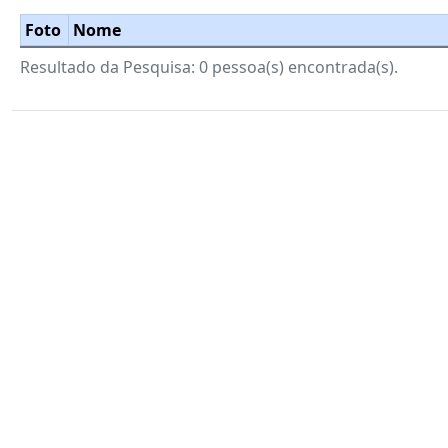
Foto
Nome
Resultado da Pesquisa: 0 pessoa(s) encontrada(s).