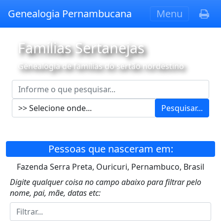
Genealogia Pernambucana
Menu
Famílias Sertanejas
Genealogia de famílias do sertão nordestino
Pesquisar...
Pessoas que nasceram em:
Fazenda Serra Preta, Ouricuri, Pernambuco, Brasil
Digite qualquer coisa no campo abaixo para filtrar pelo
nome, pai, mãe, datas etc: