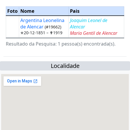
Foto
Nome
Pais
Argentina Leonelina
Joaquim Leonel de
de Alencar
Alencar
(#19662)
✭20-12-1851 –
✟1919
Maria Gentil de Alencar
Resultado da Pesquisa: 1 pessoa(s) encontrada(s).
Localidade