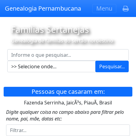
Genealogia Pernambucana
Menu
Famílias Sertanejas
Genealogia de famílias do sertão nordestino
Pesquisar...
Pessoas que casaram em:
Fazenda Serrinha, JaicÃ³s, PiauÃ­, Brasil
Digite qualquer coisa no campo abaixo para filtrar pelo
nome, pai, mãe, datas etc: