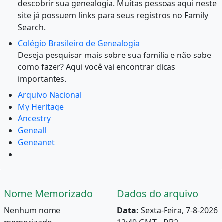
descobrir sua genealogia. Muitas pessoas aqui neste
site já possuem links para seus registros no Family
Search.
Colégio Brasileiro de Genealogia
Deseja pesquisar mais sobre sua família e não sabe
como fazer? Aqui você vai encontrar dicas
importantes.
Arquivo Nacional
My Heritage
Ancestry
Geneall
Geneanet
Nome Memorizado
Dados do arquivo
Nenhum nome
Data:
Sexta-Feira, 7-8-2026
memorizado.
12:49 GMT - DB2