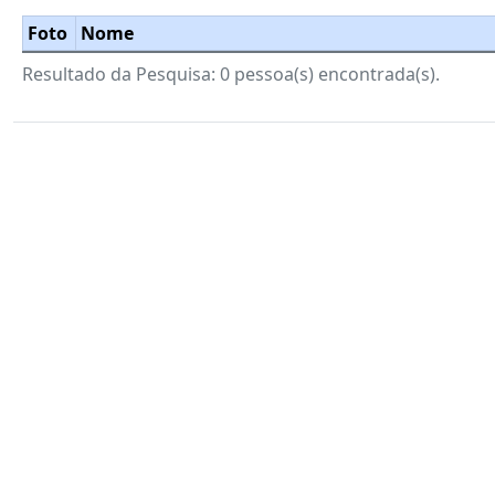
Foto
Nome
Resultado da Pesquisa: 0 pessoa(s) encontrada(s).