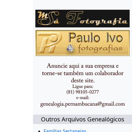
Outros Arquivos Genealógicos
Famílias Sertanejas