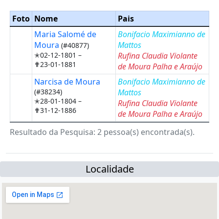
Foto
Nome
Pais
Maria Salomé de
Bonifacio Maximianno de
Moura
Mattos
(#40877)
✭02-12-1801 –
Rufina Claudia Violante
✟23-01-1881
de Moura Palha e Araújo
Narcisa de Moura
Bonifacio Maximianno de
(#38234)
Mattos
✭28-01-1804 –
Rufina Claudia Violante
✟31-12-1886
de Moura Palha e Araújo
Resultado da Pesquisa: 2 pessoa(s) encontrada(s).
Localidade