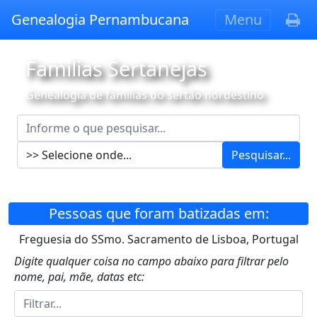
Genealogia Pernambucana
Menu
Famílias Sertanejas
Genealogia de famílias do sertão nordestino
Pesquisar...
Pessoas que foram batizadas em:
Freguesia do SSmo. Sacramento de Lisboa, Portugal
Digite qualquer coisa no campo abaixo para filtrar pelo
nome, pai, mãe, datas etc: