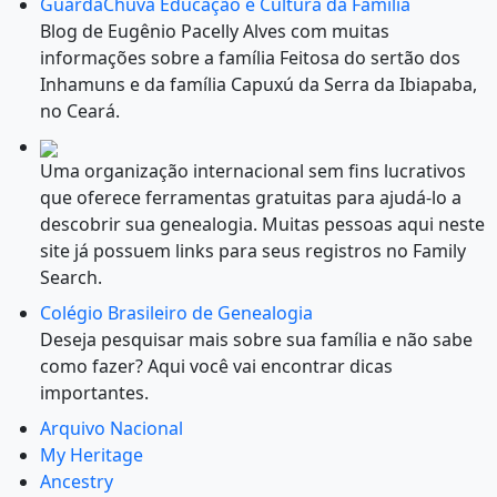
GuardaChuva Educação e Cultura da Família
Blog de Eugênio Pacelly Alves com muitas
informações sobre a família Feitosa do sertão dos
Inhamuns e da família Capuxú da Serra da Ibiapaba,
no Ceará.
Uma organização internacional sem fins lucrativos
que oferece ferramentas gratuitas para ajudá-lo a
descobrir sua genealogia. Muitas pessoas aqui neste
site já possuem links para seus registros no Family
Search.
Colégio Brasileiro de Genealogia
Deseja pesquisar mais sobre sua família e não sabe
como fazer? Aqui você vai encontrar dicas
importantes.
Arquivo Nacional
My Heritage
Ancestry