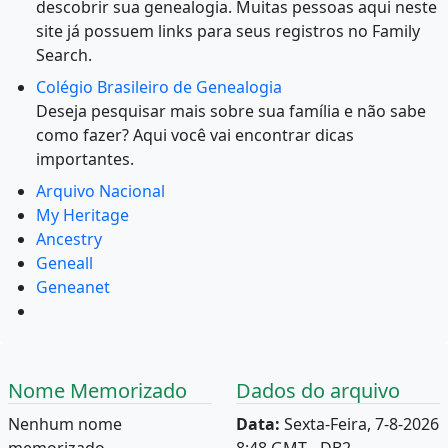
descobrir sua genealogia. Muitas pessoas aqui neste
site já possuem links para seus registros no Family
Search.
Colégio Brasileiro de Genealogia
Deseja pesquisar mais sobre sua família e não sabe
como fazer? Aqui você vai encontrar dicas
importantes.
Arquivo Nacional
My Heritage
Ancestry
Geneall
Geneanet
Nome Memorizado
Dados do arquivo
Nenhum nome
Data:
Sexta-Feira, 7-8-2026
memorizado.
8:48 GMT - DB2