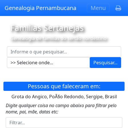
Genealogia Pernambucana
Menu
Famílias Sertanejas
Genealogia de famílias do sertão nordestino
Pesquisar...
Pessoas que faleceram em:
Grota do Angico, PoÃ§o Redondo, Sergipe, Brasil
Digite qualquer coisa no campo abaixo para filtrar pelo
nome, pai, mãe, datas etc: