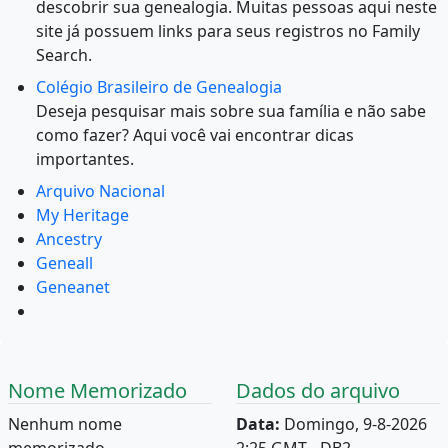
descobrir sua genealogia. Muitas pessoas aqui neste
site já possuem links para seus registros no Family
Search.
Colégio Brasileiro de Genealogia
Deseja pesquisar mais sobre sua família e não sabe
como fazer? Aqui você vai encontrar dicas
importantes.
Arquivo Nacional
My Heritage
Ancestry
Geneall
Geneanet
Nome Memorizado
Dados do arquivo
Nenhum nome
Data:
Domingo, 9-8-2026
memorizado.
2:25 GMT - DB2