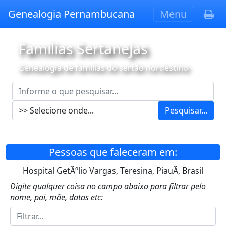
Genealogia Pernambucana
Menu
Famílias Sertanejas
Genealogia de famílias do sertão nordestino
Pesquisar...
Pessoas que faleceram em:
Hospital GetÃºlio Vargas, Teresina, PiauÃ­, Brasil
Digite qualquer coisa no campo abaixo para filtrar pelo
nome, pai, mãe, datas etc: