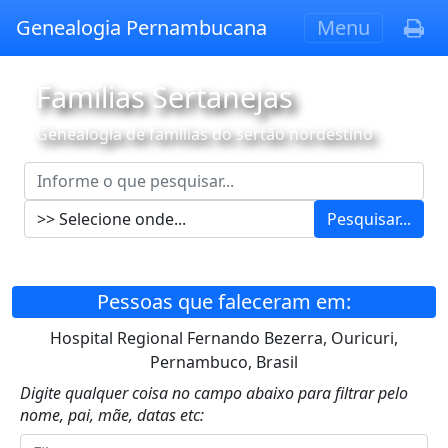
Genealogia Pernambucana
Menu
Famílias Sertanejas
Genealogia de famílias do sertão nordestino
Pesquisar...
Pessoas que faleceram em:
Hospital Regional Fernando Bezerra, Ouricuri,
Pernambuco, Brasil
Digite qualquer coisa no campo abaixo para filtrar pelo
nome, pai, mãe, datas etc: