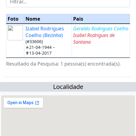
Foto
Nome
Pais
Izabel Rodrigues
Geraldo Rodrigues Coelho
Coelho
(Bezinha
)
Isabel Rodrigues de
(#33606)
Santana
✭21-04-1944 –
✟13-04-2017
Resultado da Pesquisa: 1 pessoa(s) encontrada(s).
Localidade