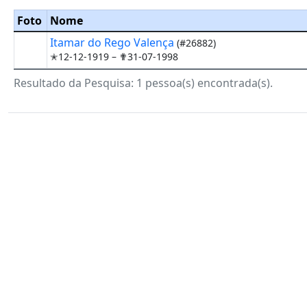
Foto
Nome
Itamar do Rego Valença
(#26882)
✭12-12-1919 –
✟31-07-1998
Resultado da Pesquisa: 1 pessoa(s) encontrada(s).