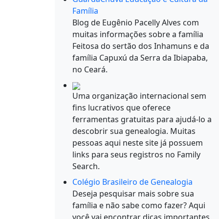
Família
Blog de Eugênio Pacelly Alves com
muitas informações sobre a família
Feitosa do sertão dos Inhamuns e da
família Capuxú da Serra da Ibiapaba,
no Ceará.
Uma organização internacional sem
fins lucrativos que oferece
ferramentas gratuitas para ajudá-lo a
descobrir sua genealogia. Muitas
pessoas aqui neste site já possuem
links para seus registros no Family
Search.
Colégio Brasileiro de Genealogia
Deseja pesquisar mais sobre sua
família e não sabe como fazer? Aqui
você vai encontrar dicas importantes.