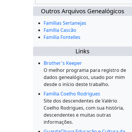
Outros Arquivos Genealógicos
Famílias Sertanejas
Família Cascão
Família Fontelles
Links
Brother's Keeper
O melhor programa para registro de
dados genealógicos, usado por mim
desde o início deste trabalho.
Família Coelho Rodrigues
Site dos descendentes de Valério
Coelho Rodrigues, com sua história,
descendentes e muitas outras
informações.
GuardaChuva Educação e Cultura da