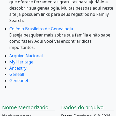
que oferece ferramentas gratuitas para ajudá-lo a
descobrir sua genealogia. Muitas pessoas aqui neste
site já possuem links para seus registros no Family
Search.
Colégio Brasileiro de Genealogia
Deseja pesquisar mais sobre sua família e não sabe
como fazer? Aqui você vai encontrar dicas
importantes.
Arquivo Nacional
My Heritage
Ancestry
Geneall
Geneanet
Nome Memorizado
Dados do arquivo
Nenhum nome
Data:
Domingo, 9-8-2026