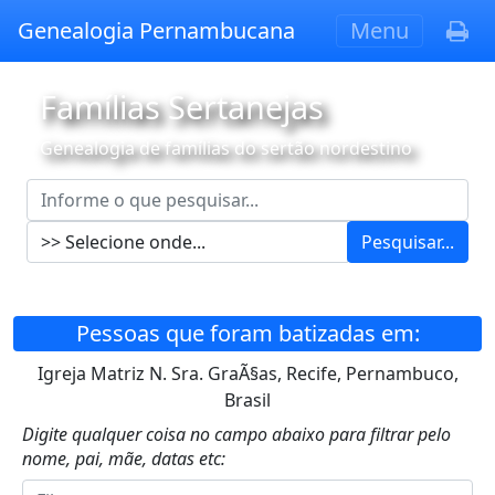
Genealogia Pernambucana
Menu
Famílias Sertanejas
Genealogia de famílias do sertão nordestino
Pesquisar...
Pessoas que foram batizadas em:
Igreja Matriz N. Sra. GraÃ§as, Recife, Pernambuco,
Brasil
Digite qualquer coisa no campo abaixo para filtrar pelo
nome, pai, mãe, datas etc: