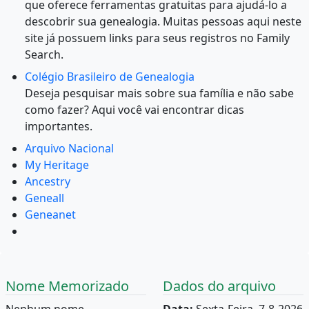
que oferece ferramentas gratuitas para ajudá-lo a
descobrir sua genealogia. Muitas pessoas aqui neste
site já possuem links para seus registros no Family
Search.
Colégio Brasileiro de Genealogia
Deseja pesquisar mais sobre sua família e não sabe
como fazer? Aqui você vai encontrar dicas
importantes.
Arquivo Nacional
My Heritage
Ancestry
Geneall
Geneanet
Nome Memorizado
Dados do arquivo
Nenhum nome
Data:
Sexta-Feira, 7-8-2026