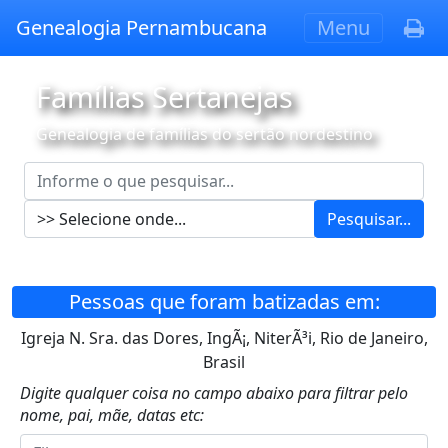
Genealogia Pernambucana
Menu
Famílias Sertanejas
Genealogia de famílias do sertão nordestino
Pesquisar...
Pessoas que foram batizadas em:
Igreja N. Sra. das Dores, IngÃ¡, NiterÃ³i, Rio de Janeiro,
Brasil
Digite qualquer coisa no campo abaixo para filtrar pelo
nome, pai, mãe, datas etc: