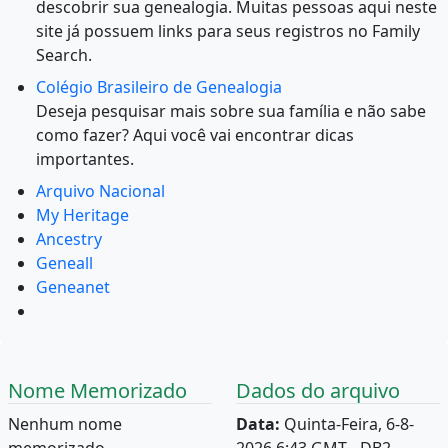
descobrir sua genealogia. Muitas pessoas aqui neste
site já possuem links para seus registros no Family
Search.
Colégio Brasileiro de Genealogia
Deseja pesquisar mais sobre sua família e não sabe
como fazer? Aqui você vai encontrar dicas
importantes.
Arquivo Nacional
My Heritage
Ancestry
Geneall
Geneanet
Nome Memorizado
Dados do arquivo
Nenhum nome
Data:
Quinta-Feira, 6-8-
memorizado.
2026 6:43 GMT - DB2