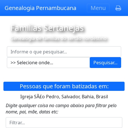
Genealogia Pernambucana
Menu
Famílias Sertanejas
Genealogia de famílias do sertão nordestino
Pesquisar...
Pessoas que foram batizadas em:
Igreja SÃ£o Pedro, Salvador, Bahia, Brasil
Digite qualquer coisa no campo abaixo para filtrar pelo
nome, pai, mãe, datas etc: