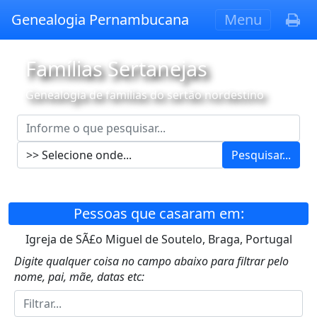
Genealogia Pernambucana
Menu
Famílias Sertanejas
Genealogia de famílias do sertão nordestino
Pesquisar...
Pessoas que casaram em:
Igreja de SÃ£o Miguel de Soutelo, Braga, Portugal
Digite qualquer coisa no campo abaixo para filtrar pelo
nome, pai, mãe, datas etc: