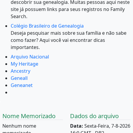
descobrir sua genealogia. Muitas pessoas aqui neste
site já possuem links para seus registros no Family
Search.
Colégio Brasileiro de Genealogia
Deseja pesquisar mais sobre sua família e não sabe
como fazer? Aqui você vai encontrar dicas
importantes.
Arquivo Nacional
My Heritage
Ancestry
Geneall
Geneanet
Nome Memorizado
Dados do arquivo
Nenhum nome
Data:
Sexta-Feira, 7-8-2026
memorizado.
16:0 GMT - DB2