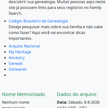
descobrir sua genealogia. Muitas pessoas aqui neste
site já possuem links para seus registros no Family
Search.
Colégio Brasileiro de Genealogia
Deseja pesquisar mais sobre sua família e não sabe
como fazer? Aqui você vai encontrar dicas
importantes.
Arquivo Nacional
My Heritage
Ancestry
Geneall
Geneanet
Nome Memorizado
Dados do arquivo
Nenhum nome
Data:
Sábado, 8-8-2026
memorizado.
14:31 GMT - DB2