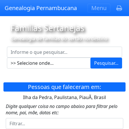
Genealogia Pernambucana
Menu
Famílias Sertanejas
Genealogia de famílias do sertão nordestino
Pesquisar...
Pessoas que faleceram em:
Ilha da Pedra, Paulistana, PiauÃ­, Brasil
Digite qualquer coisa no campo abaixo para filtrar pelo
nome, pai, mãe, datas etc: