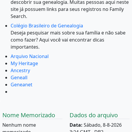
descobrir sua genealogia. Muitas pessoas aqui neste
site já possuem links para seus registros no Family
Search.
Colégio Brasileiro de Genealogia
Deseja pesquisar mais sobre sua família e não sabe
como fazer? Aqui você vai encontrar dicas
importantes.
Arquivo Nacional
My Heritage
Ancestry
Geneall
Geneanet
Nome Memorizado
Dados do arquivo
Nenhum nome
Data:
Sábado, 8-8-2026
memorizado.
3:24 GMT - DB2