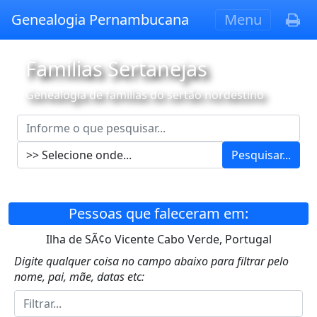
Genealogia Pernambucana
Menu
Famílias Sertanejas
Genealogia de famílias do sertão nordestino
Pesquisar...
Pessoas que faleceram em:
Ilha de SÃ¢o Vicente Cabo Verde, Portugal
Digite qualquer coisa no campo abaixo para filtrar pelo
nome, pai, mãe, datas etc: