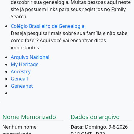
descobrir sua genealogia. Muitas pessoas aqui neste
site já possuem links para seus registros no Family
Search.
Colégio Brasileiro de Genealogia
Deseja pesquisar mais sobre sua família e não sabe
como fazer? Aqui você vai encontrar dicas
importantes.
Arquivo Nacional
My Heritage
Ancestry
Geneall
Geneanet
Nome Memorizado
Dados do arquivo
Nenhum nome
Data:
Domingo, 9-8-2026
memorizado.
5:18 GMT - DB2