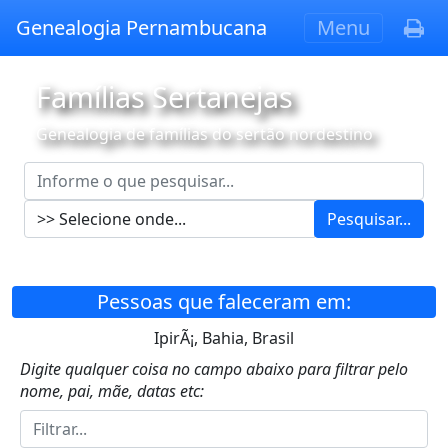
Genealogia Pernambucana
Menu
Famílias Sertanejas
Genealogia de famílias do sertão nordestino
Pesquisar...
Pessoas que faleceram em:
IpirÃ¡, Bahia, Brasil
Digite qualquer coisa no campo abaixo para filtrar pelo
nome, pai, mãe, datas etc: