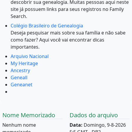
descobrir sua genealogia. Muitas pessoas aqui neste
site já possuem links para seus registros no Family
Search.
Colégio Brasileiro de Genealogia
Deseja pesquisar mais sobre sua família e não sabe
como fazer? Aqui você vai encontrar dicas
importantes.
Arquivo Nacional
My Heritage
Ancestry
Geneall
Geneanet
Nome Memorizado
Dados do arquivo
Nenhum nome
Data:
Domingo, 9-8-2026
memorizado.
5:5 GMT - DB2