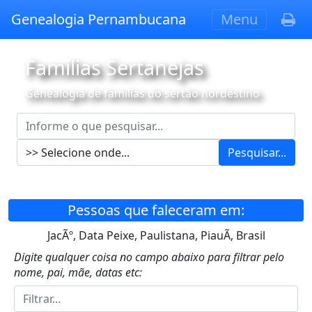
Genealogia Pernambucana
Menu
Famílias Sertanejas
Genealogia de famílias do sertão nordestino
Pesquisar...
Pessoas que faleceram em:
JacÃº, Data Peixe, Paulistana, PiauÃ­, Brasil
Digite qualquer coisa no campo abaixo para filtrar pelo
nome, pai, mãe, datas etc: